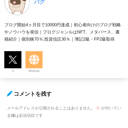
パグ
ブログ開始4ヶ月目で10000円達成｜初心者向けのブログ戦略
やノウハウを発信｜ブログジャンルはNFT、メタバース、書
籍紹介｜個別株70％,投資信託30％｜簿記2級・FP2級取得
X
Website
コメントを残す
メールアドレスが公開されることはありません。
※
が付いてい
る欄は必須項目です