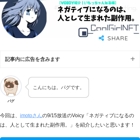
記事内に広告を含みます
こんにちは。パグです。
パグ
今回は、
imotoさん
の9/15放送のVoicy「ネガティブになるの
は、人として生まれた副作用。」を紹介したいと思います！