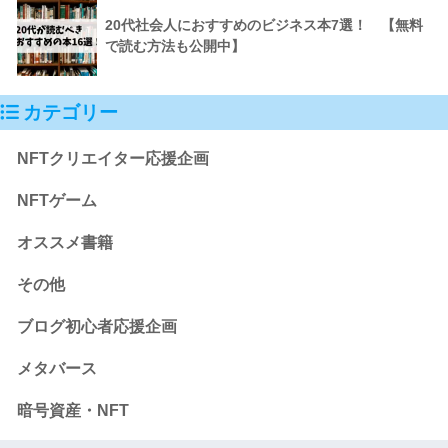
20代社会人におすすめのビジネス本7選！ 【無料
で読む方法も公開中】
カテゴリー
NFTクリエイター応援企画
NFTゲーム
オススメ書籍
その他
ブログ初心者応援企画
メタバース
暗号資産・NFT