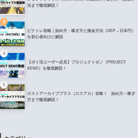
法まで徹底解説！
3
ピクトレ攻略｜始め方・稼ぎ方と換金方法（DEP→日本円）
を初心者向けに解説
4
【ポイ活ユーザー必見】プロジェクトゼノ（PROJECT
XENO）を徹底解説！
5
ロストアーカイブプラス（ロスアカ）攻略！ 始め方～稼ぎ
方まで徹底解説！