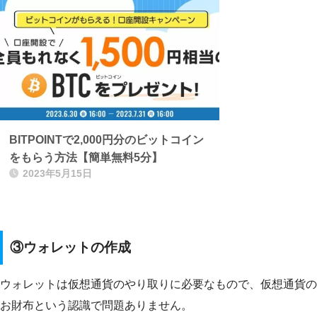
BITPOINTで2,000円分のビットコイン
をもらう方法【簡単無料5分】
2023年5月15日
③ウォレットの作成
ウォレットは仮想通貨のやり取りに必要なもので、仮想通貨の
お財布という認識で問題ありません。