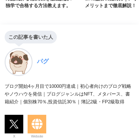
独学で合格する方法教えます。
メリットまで徹底解説
この記事を書いた人
パグ
ブログ開始4ヶ月目で10000円達成｜初心者向けのブログ戦略
やノウハウを発信｜ブログジャンルはNFT、メタバース、書
籍紹介｜個別株70％,投資信託30％｜簿記2級・FP2級取得
X
Website