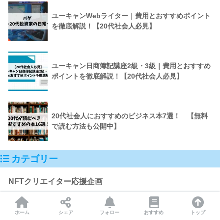
ユーキャンWebライター｜費用とおすすめポイント
を徹底解説！【20代社会人必見】
ユーキャン日商簿記講座2級・3級｜費用とおすすめ
ポイントを徹底解説！【20代社会人必見】
20代社会人におすすめのビジネス本7選！ 【無料
で読む方法も公開中】
カテゴリー
NFTクリエイター応援企画
NFTゲーム
ホーム
シェア
フォロー
おすすめ
トップ