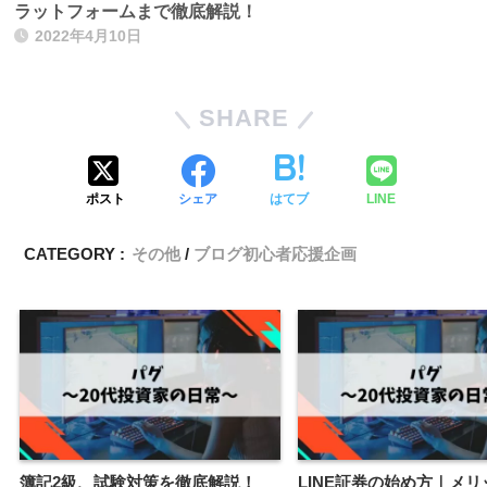
ラットフォームまで徹底解説！
2022年4月10日
SHARE
ポスト
シェア
はてブ
LINE
CATEGORY :
その他
ブログ初心者応援企画
簿記2級、試験対策を徹底解説！
LINE証券の始め方｜メ